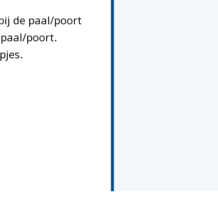
bij de paal/poort
paal/poort.
pjes.