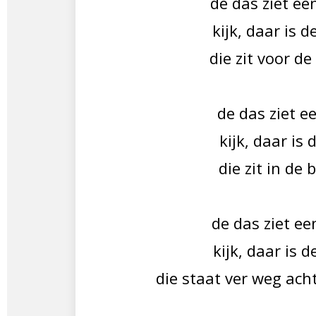
de das ziet ee
kijk, daar is d
die zit voor d
de das ziet ee
kijk, daar is d
die zit in de
de das ziet ee
kijk, daar is d
die staat ver weg acht