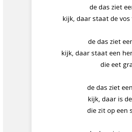
de das ziet ee
kijk, daar staat de vos
de das ziet ee
kijk, daar staat een hert
die eet gr
de das ziet ee
kijk, daar is d
die zit op een 