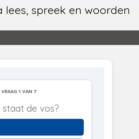
xtra lees, spreek en woorden
VRAAG 1 VAN 7
 staat de vos?