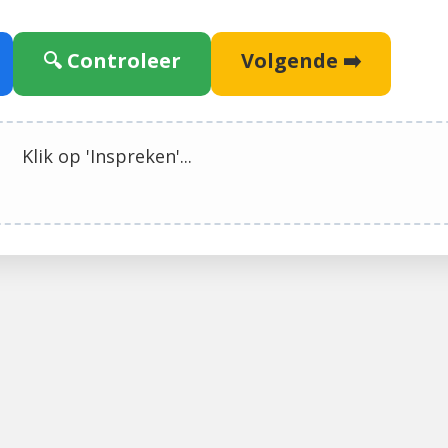
🔍 Controleer
Volgende ➡️
Klik op 'Inspreken'...